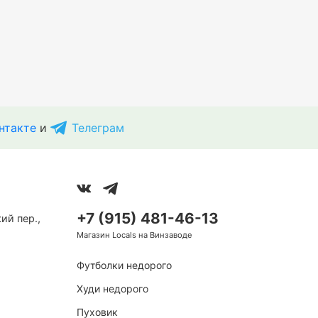
нтакте
и
Телеграм
+7 (915) 481-46-13
ий пер.,
Магазин Locals на Винзаводе
Футболки недорого
Худи недорого
Пуховик