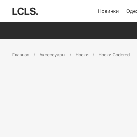
Новинки
Оде
Главная
Аксессуары
Носки
Носки Codered