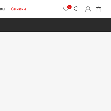
0
нды
Скидки