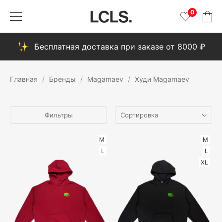
0
Бесплатная доставка при заказе от 8000 ₽
Главная
Бренды
Magamaev
Худи Magamaev
Фильтры
M
M
L
L
XL