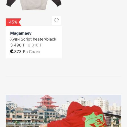
-45%
Magamaev
Худи Script heater/black
3 490 ₽
6 310 ₽
873 ₽
в Сплит