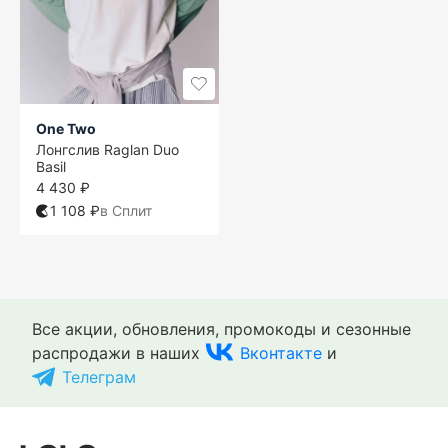
One Two
Лонгслив Raglan Duo
Basil
4 430 ₽
1 108 ₽
в Сплит
Все акции, обновления, промокоды и сезонные
распродажи в наших
Вконтакте
и
Телеграм