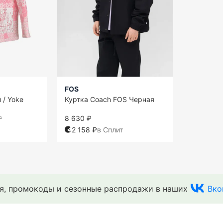
FOS
 / Yoke
Куртка Coach FOS Черная
₽
8 630 ₽
2 158 ₽
в Сплит
ия, промокоды и сезонные распродажи в наших
Вко