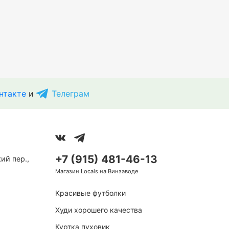
нтакте
и
Телеграм
+7 (915) 481-46-13
ий пер.,
Магазин Locals на Винзаводе
Красивые футболки
Худи хорошего качества
Куртка пуховик