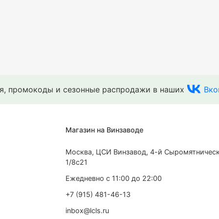
ия, промокоды и сезонные распродажи в наших
Вко
Магазин на Винзаводе
Москва, ЦСИ Винзавод, 4-й Сыромятническ
1/8с21
Ежедневно с 11:00 до 22:00
+7 (915) 481-46-13
inbox@lcls.ru