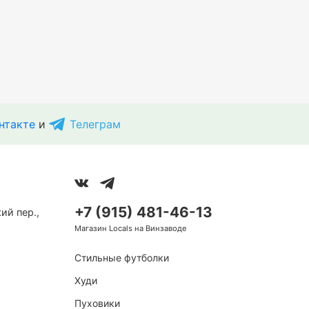
нтакте
и
Телеграм
+7 (915) 481-46-13
ий пер.,
Магазин Locals на Винзаводе
Стильные футболки
Худи
Пуховики