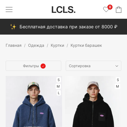
0
Бесплатная доставка при заказе от 8000 ₽
Главная
Одежда
Куртки
Куртки барашек
Фильтры
S
S
M
M
L