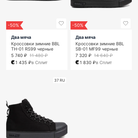
-50%
-50%
Два мяча
Два мяча
Кроссовки зимние BBL
Кроссовки зимние BBL
TH-01 RS99 черные
SB-01 MF99 черные
5 740 ₽
11 480 ₽
7 320 ₽
14 640 ₽
1 435 ₽
в Сплит
1 830 ₽
в Сплит
37 RU