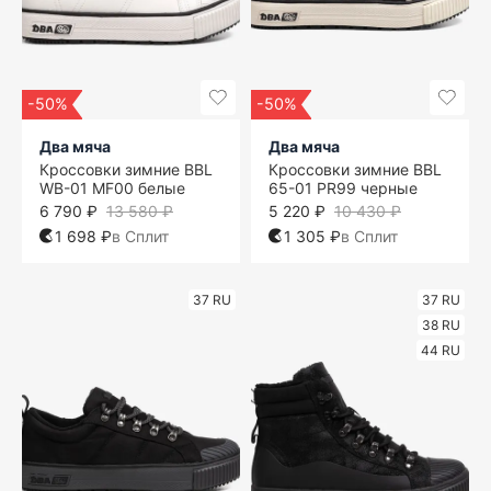
-50%
-50%
Два мяча
Два мяча
Кроссовки зимние BBL
Кроссовки зимние BBL
WB-01 MF00 белые
65-01 PR99 черные
6 790 ₽
13 580 ₽
5 220 ₽
10 430 ₽
1 698 ₽
в Сплит
1 305 ₽
в Сплит
37 RU
37 RU
38 RU
44 RU