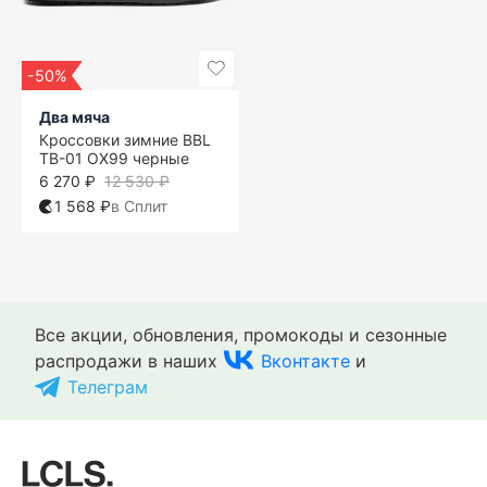
-50%
Два мяча
Кроссовки зимние BBL
TB-01 OX99 черные
6 270 ₽
12 530 ₽
1 568 ₽
в Сплит
Все акции, обновления, промокоды и сезонные
распродажи в наших
Вконтакте
и
Телеграм