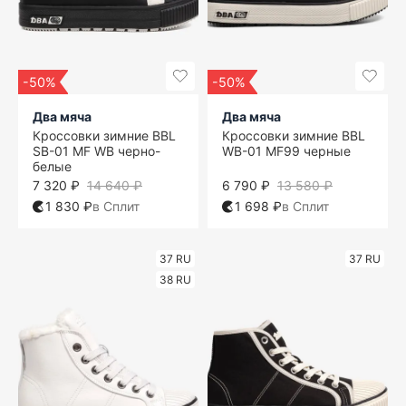
-50%
-50%
Два мяча
Два мяча
Кроссовки зимние BBL
Кроссовки зимние BBL
SB-01 MF WB черно-
WB-01 MF99 черные
белые
7 320 ₽
14 640 ₽
6 790 ₽
13 580 ₽
1 830 ₽
в Сплит
1 698 ₽
в Сплит
37 RU
37 RU
38 RU