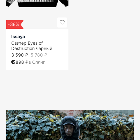
-38%
Issaya
Свитер Eyes of
Destruction черный
3 590 ₽
5 780 ₽
898 ₽
в Сплит