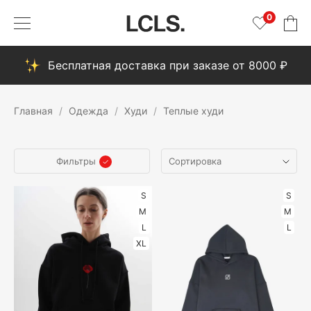
0
Бесплатная доставка при заказе от 8000 ₽
Главная
Одежда
Худи
Теплые худи
Фильтры
S
S
M
M
L
L
XL