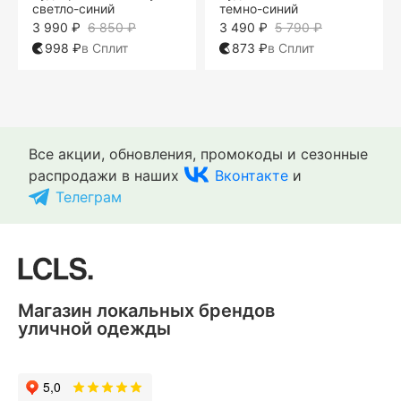
светло-синий
темно-синий
3 990 ₽
6 850 ₽
3 490 ₽
5 790 ₽
998 ₽
в Сплит
873 ₽
в Сплит
Все акции, обновления, промокоды и сезонные
распродажи в наших
Вконтакте
и
Телеграм
Магазин локальных брендов
уличной одежды