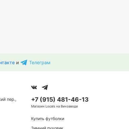
нтакте
и
Телеграм
+7 (915) 481-46-13
ий пер.,
Магазин Locals на Винзаводе
Купить футболки
Зимний пуховик