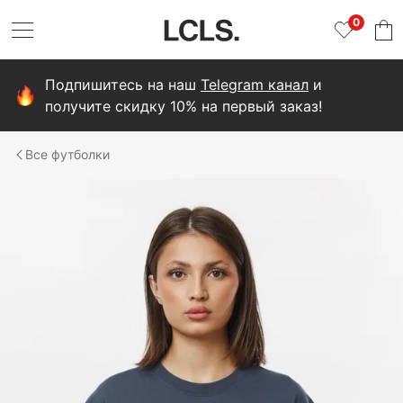
0
Подпишитесь на наш
Telegram канал
и
получите скидку 10% на первый заказ!
футболки