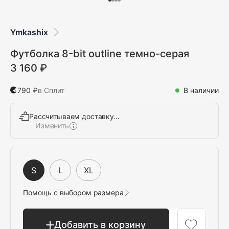
Ymkashix
Футболка 8-bit outline темно-серая
3 160 ₽
790 ₽
в Сплит
В наличии
Рассчитываем доставку…
Изменить
Выбрать
S
L
XL
Помощь с выбором размера
Добавить в корзину