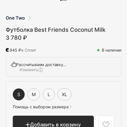
One Two
Футболка Best Friends Coconut Milk
3 780 ₽
945 ₽
в Сплит
В наличии
Рассчитываем доставку…
Изменить
Выбрать
S
M
L
XL
Помощь с выбором размера
Добавить в корзину