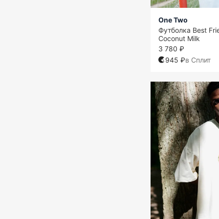
One Two
Футболка Best Fri
Coconut Milk
3 780 ₽
945 ₽
в Сплит