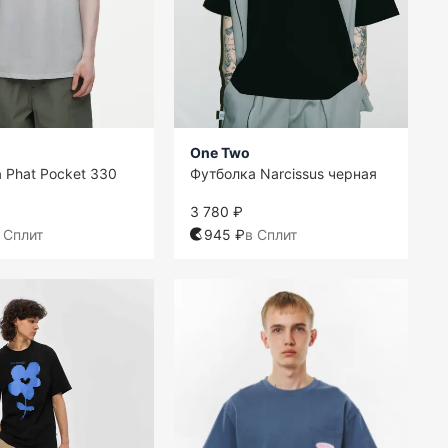
One Two
 Phat Pocket 330
Футболка Narcissus черная
3 780 ₽
 Сплит
945 ₽
в Сплит