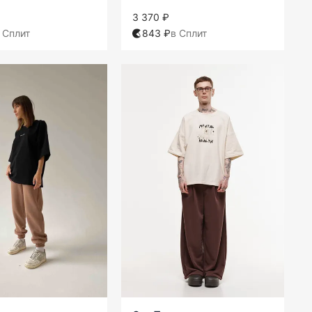
3 370 ₽
 Сплит
843 ₽
в Сплит