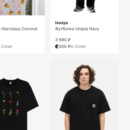
Issaya
 Narcissus Coconut
Футболка Utopia Navy
3 680 ₽
 Сплит
920 ₽
в Сплит