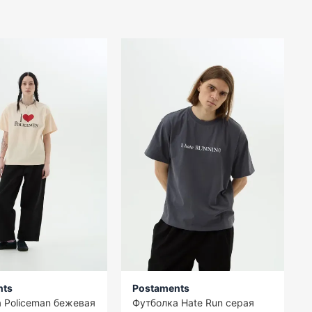
nts
Postaments
 Policeman бежевая
Футболка Hate Run серая