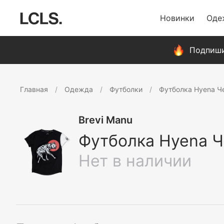
Новинки
Оде
Подпиши
Главная
Одежда
Футболки
Футболка Hyena Ч
Brevi Manu
Футболка Hyena 
Нет в наличии