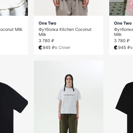
One Two
One Two
oconut Milk
Футболка Kitchen Coconut
Футболка
Milk
Milk
3 780 ₽
3 780 ₽
945 ₽
в Сплит
945 ₽
в