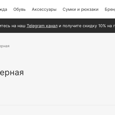
жда
Обувь
Аксессуары
Сумки и рюкзаки
Бре
тесь на наш
Telegram канал
и получите скидку 10% на п
ерная
Черная