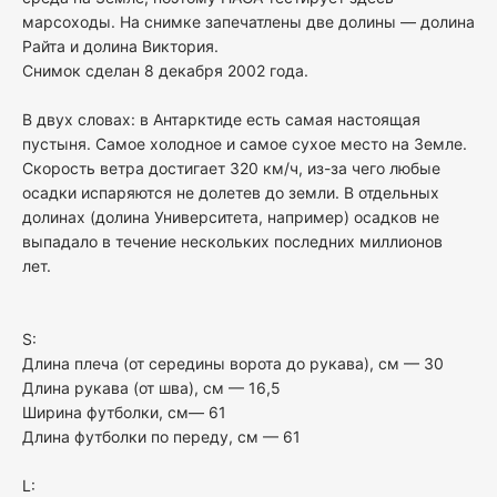
марсоходы. На снимке запечатлены две долины — долина
Райта и долина Виктория.
Снимок сделан 8 декабря 2002 года.
В двух словах: в Антарктиде есть самая настоящая
пустыня. Самое холодное и самое сухое место на Земле.
Скорость ветра достигает 320 км/ч, из-за чего любые
осадки испаряются не долетев до земли. В отдельных
долинах (долина Университета, например) осадков не
выпадало в течение нескольких последних миллионов
лет.
S:
Длина плеча (от середины ворота до рукава), см — 30
Длина рукава (от шва), см — 16,5
Ширина футболки, см— 61
Длина футболки по переду, см — 61
L: