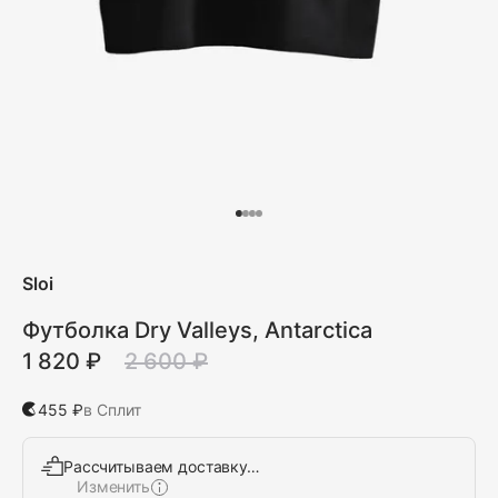
Sloi
Футболка Dry Valleys, Antarctica
1 820 ₽
2 600 ₽
455 ₽
в Сплит
Рассчитываем доставку…
Изменить