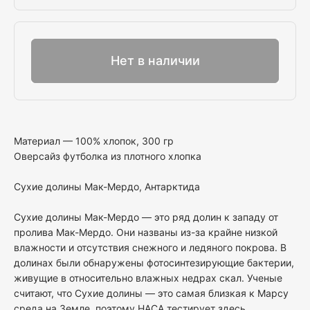
Выбрать
Нет в наличии
Материал — 100% хлопок, 300 гр
Оверсайз футболка из плотного хлопка
Сухие долины Мак-Мердо, Антарктида
Сухие долины Мак-Мердо — это ряд долин к западу от
пролива Мак-Мердо. Они названы из-за крайне низкой
влажности и отсутствия снежного и ледяного покрова. В
долинах были обнаружены фотосинтезирующие бактерии,
живущие в относительно влажных недрах скал. Ученые
считают, что Сухие долины — это самая близкая к Марсу
среда на Земле, поэтому НАСА тестирует здесь