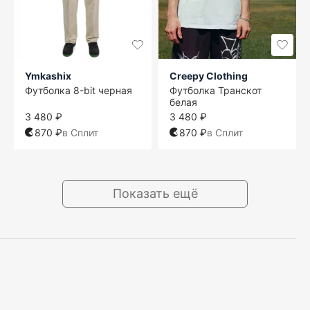
Ymkashix
Creepy Clothing
Футболка 8-bit черная
Футболка Транскот
белая
3 480 ₽
3 480 ₽
870 ₽
в Сплит
870 ₽
в Сплит
Показать ещё