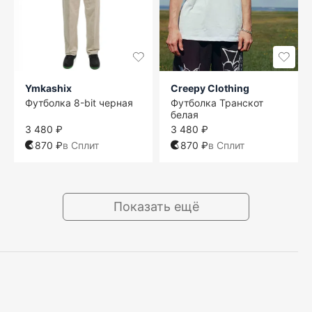
Ymkashix
Creepy Clothing
Футболка 8-bit черная
Футболка Транскот
белая
3 480 ₽
3 480 ₽
870 ₽
в Сплит
870 ₽
в Сплит
Показать ещё