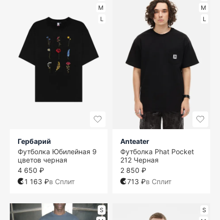
M
M
L
L
Гербарий
Anteater
Футболка Юбилейная 9
Футболка Phat Pocket
цветов черная
212 Черная
4 650 ₽
2 850 ₽
1 163 ₽
в Сплит
713 ₽
в Сплит
S
S