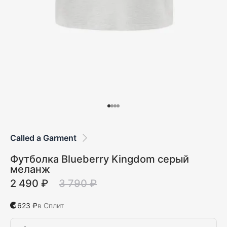
Called a Garment
Футболка Blueberry Kingdom серый
меланж
2 490 ₽
3 790 ₽
623 ₽
в Сплит