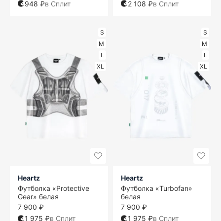
948 ₽
в Сплит
2 108 ₽
в Сплит
S
S
M
M
L
L
XL
XL
Heartz
Heartz
Футболка «Protective
Футболка «Turbofan»
Gear» белая
белая
7 900 ₽
7 900 ₽
1 975 ₽
в Сплит
1 975 ₽
в Сплит