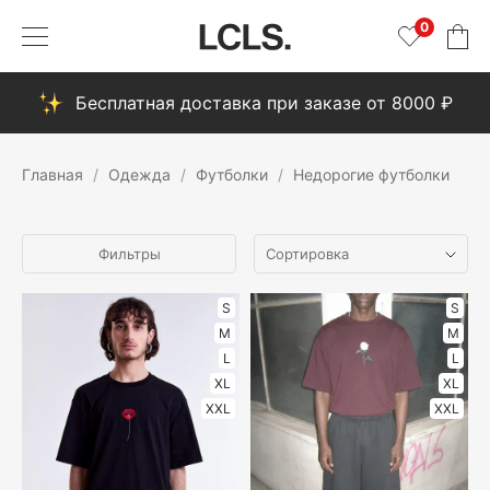
0
Бесплатная доставка при заказе от 8000 ₽
Главная
Одежда
Футболки
Недорогие футболки
Фильтры
S
S
M
M
L
L
XL
XL
XXL
XXL