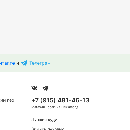
нтакте
и
Телеграм
+7 (915) 481-46-13
ий пер.,
Магазин Locals на Винзаводе
Лучшие худи
Зимний пуховик