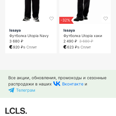
-32%
Issaya
Issaya
Футболка Utopia Navy
Футболка Utopia хаки
3 680 ₽
2 490 ₽
3 680 ₽
920 ₽
в Сплит
623 ₽
в Сплит
Все акции, обновления, промокоды и сезонные
распродажи в наших
Вконтакте
и
Телеграм