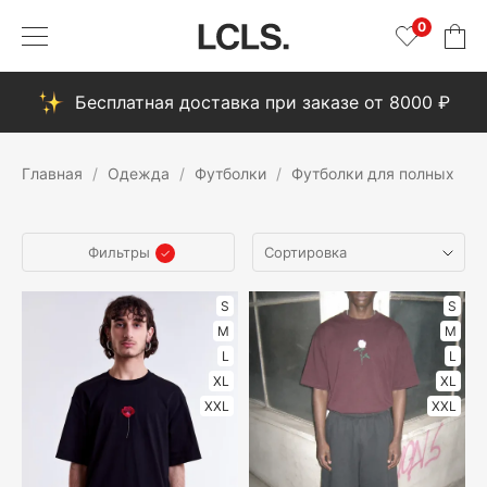
0
Бесплатная доставка при заказе от 8000 ₽
Главная
Одежда
Футболки
Футболки для полных
Фильтры
S
S
M
M
L
L
XL
XL
XXL
XXL