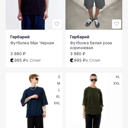
Гербарий
Гербарий
Футболка Мак Черная
Футболка Белая роза
коричневая
3 980 ₽
3 980 ₽
995 ₽
в Сплит
995 ₽
в Сплит
S
XL
M
XXL
L
XL
XXL