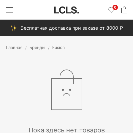
0
Бесплатная доставка при заказе от 8000 ₽
Главная
Бренды
Fusion
Пока здесь нет товаров