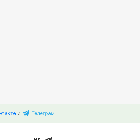
нтакте
и
Телеграм