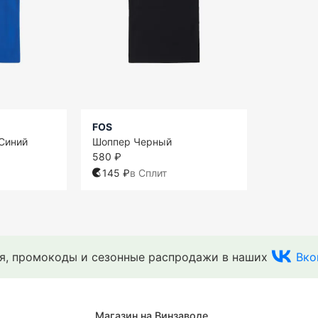
FOS
Синий
Шоппер Черный
580 ₽
145 ₽
в Сплит
ия, промокоды и сезонные распродажи в наших
Вко
Магазин на Винзаводе