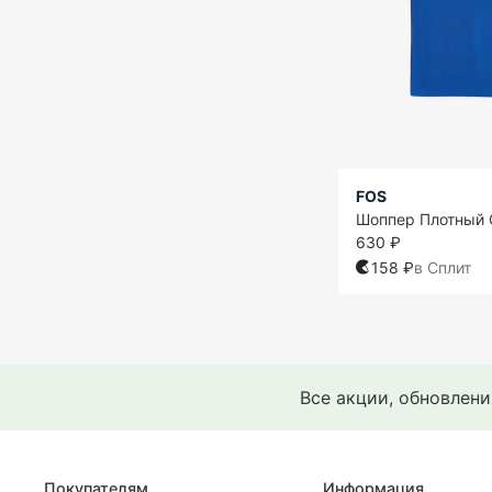
FOS
Шоппер Плотный 
630 ₽
158 ₽
в Сплит
Все акции, обновлен
Покупателям
Информация