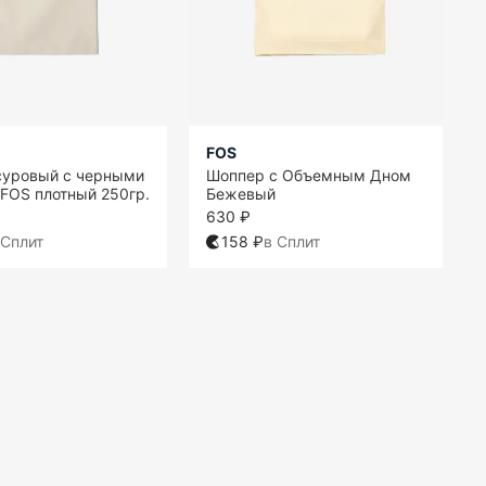
FOS
суровый с черными
Шоппер с Объемным Дном
FOS плотный 250гр.
Бежевый
630 ₽
 Сплит
158 ₽
в Сплит