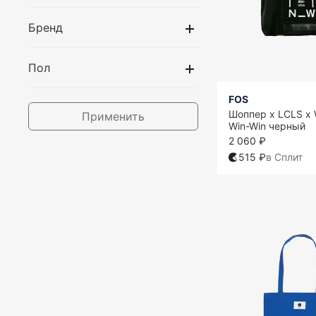
Бренд
Пол
FOS
Шоппер x LCLS x 
Применить
Win-Win черный
2 060 ₽
515 ₽
в Сплит