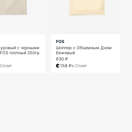
FOS
суровый с черными
Шоппер с Объемным Дном
FOS плотный 250гр.
Бежевый
630 ₽
 Сплит
158 ₽
в Сплит