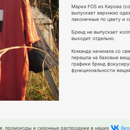
Марка FOS из Кирова (со
выпускает верхнюю одеж
лаконичные по цвету и 
Бренд не выпускает кол
выходит отдельно.
Команда начинала со сви
перешла на базовые вещи
графики бренд фокусиру
функциональности вещей
ия, промокоды и сезонные распродажи в наших
Вко