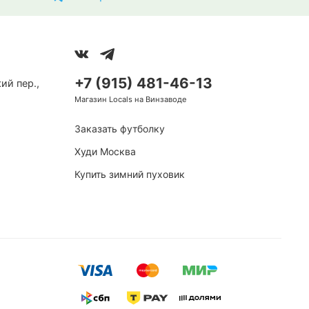
+7 (915) 481-46-13
ий пер.,
Магазин Locals на Винзаводе
Заказать футболку
Худи Москва
Купить зимний пуховик