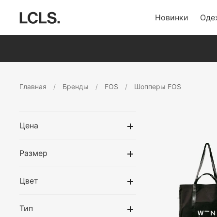
Новинки
Оде
Главная
Бренды
FOS
Шопперы FOS
Цена
Размер
Цвет
Тип