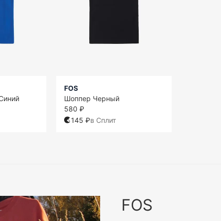
FOS
Синий
Шоппер Черный
580 ₽
145 ₽
в Сплит
FOS