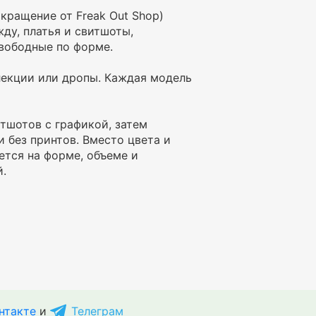
кращение от Freak Out Shop)
ду, платья и свитшоты,
свободные по форме.
лекции или дропы. Каждая модель
тшотов с графикой, затем
 без принтов. Вместо цвета и
ется на форме, объеме и
.
нтакте
и
Телеграм