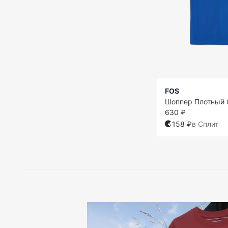
FOS
Шоппер Плотный 
630 ₽
158 ₽
в Сплит