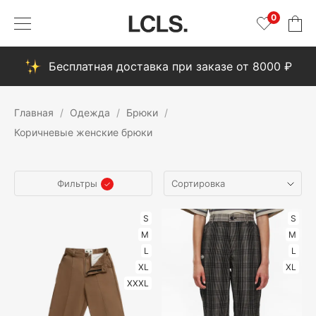
0
Бесплатная доставка при заказе от 8000 ₽
Главная
Одежда
Брюки
Коричневые женские брюки
Фильтры
S
S
M
M
L
L
XL
XL
XXXL