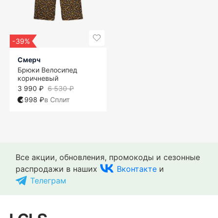
-39%
Смерч
Брюки Велосипед
коричневый
3 990 ₽
6 530 ₽
998 ₽
в Сплит
Все акции, обновления, промокоды и сезонные
распродажи в наших
Вконтакте
и
Телеграм