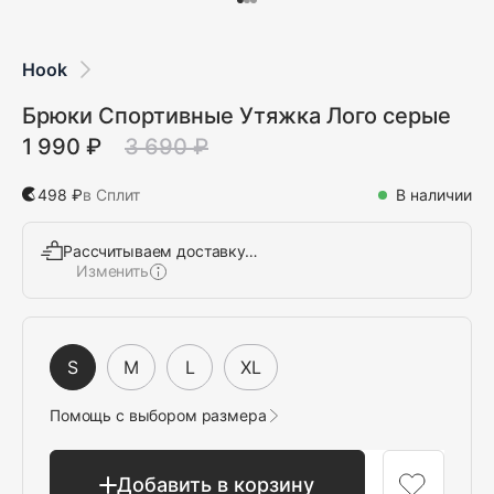
Hook
Брюки Спортивные Утяжка Лого серые
1 990 ₽
3 690 ₽
498 ₽
в Сплит
В наличии
Рассчитываем доставку…
Изменить
Выбрать
S
M
L
XL
Помощь с выбором размера
Добавить в корзину