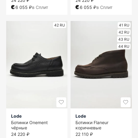
24 220 ₽
24 220 ₽
6 055 ₽
в Сплит
6 055 ₽
в Сплит
42 RU
41 RU
42 RU
43 RU
44 RU
Lode
Lode
Ботинки Onement
Ботинки Flaneur
чёрные
коричневые
24 220 ₽
22 110 ₽