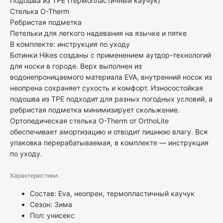
Подошва из TPE (термопластичный каучук)
Стелька O-Therm
Ребристая подметка
Петельки для легкого надевания на язычке и пятке
В комплекте: инструкция по уходу
Ботинки Hikes созданы с применением аутдор-технологий
для носки в городе. Верх выполнен из
водонепроницаемого материала EVA, внутренний носок из
неопрена сохраняет сухость и комфорт. Износостойкая
подошва из TPE подходит для разных погодных условий, а
ребристая подметка минимизирует скольжение.
Ортопедическая стелька O-Therm от OrthoLite
обеспечивает амортизацию и отводит лишнюю влагу. Вся
упаковка перерабатываемая, в комплекте — инструкция
по уходу.
Характеристики:
Состав: Eva, неопрен, термопластичный каучук
Сезон: Зима
Пол:
унисекс