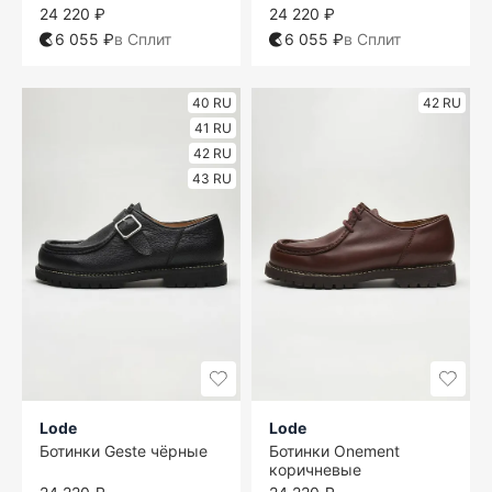
24 220 ₽
24 220 ₽
6 055 ₽
в Сплит
6 055 ₽
в Сплит
40 RU
42 RU
41 RU
42 RU
43 RU
Lode
Lode
Ботинки Geste чёрные
Ботинки Onement
коричневые