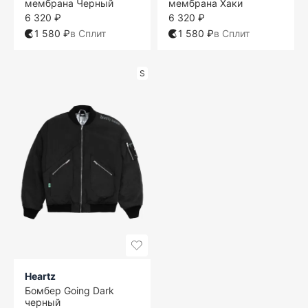
мембрана Черный
мембрана Хаки
6 320 ₽
6 320 ₽
1 580 ₽
в Сплит
1 580 ₽
в Сплит
S
Heartz
Бомбер Going Dark
черный