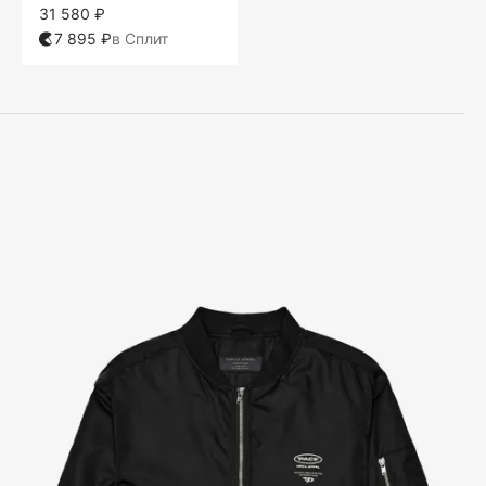
31 580 ₽
7 895 ₽
в Сплит