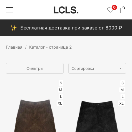
0
Бесплатная доставка при заказе от 8000 ₽
Главная
Каталог - страница 2
Фильтры
S
S
M
M
L
L
XL
XL