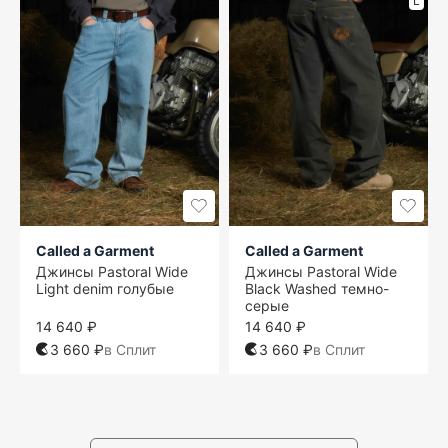
L
Called a Garment
Called a Garment
Джинсы Pastoral Wide
Джинсы Pastoral Wide
Light denim голубые
Black Washed темно-
серые
14 640 ₽
14 640 ₽
3 660 ₽
в Сплит
3 660 ₽
в Сплит