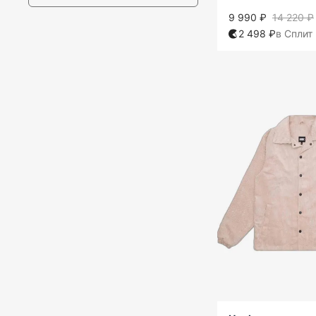
9 990 ₽
14 220 ₽
2 498 ₽
в Сплит