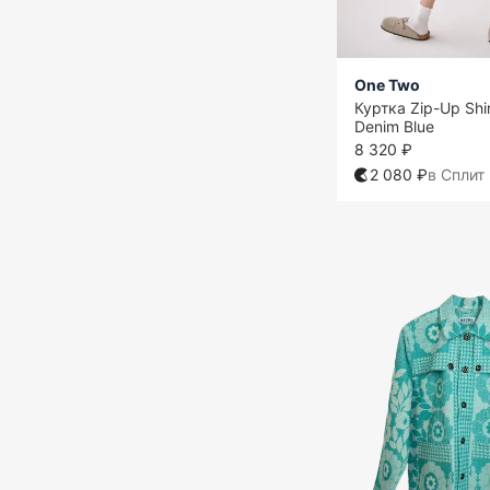
One Two
Куртка Zip-Up Shi
Denim Blue
8 320 ₽
2 080 ₽
в Сплит