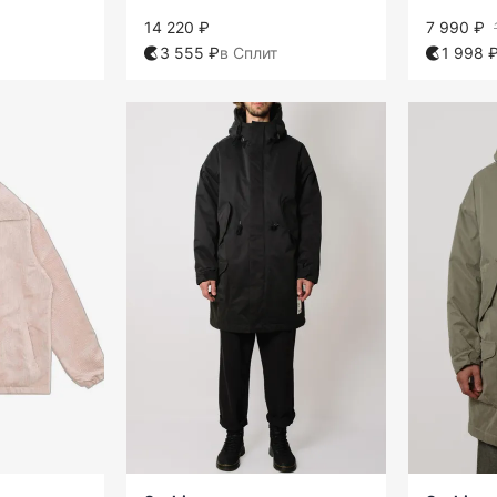
14 220 ₽
7 990 ₽
3 555 ₽
в Сплит
1 998 