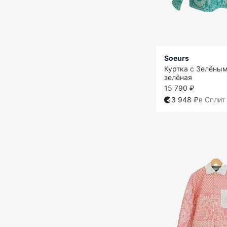
Soeurs
Куртка с Зелёны
зелёная
15 790 ₽
3 948 ₽
в Сплит