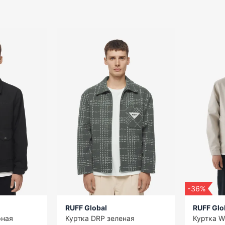
-36%
RUFF Global
RUFF Glo
рная
Куртка DRP зеленая
Куртка Wo