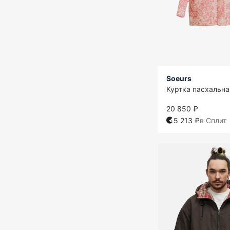
Soeurs
Куртка пасхальна
20 850 ₽
5 213 ₽
в Сплит