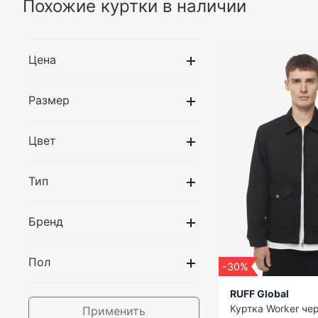
Похожие куртки в наличии
Цена
Размер
Цвет
Тип
Бренд
Пол
-30%
RUFF Global
Куртка Worker че
Применить