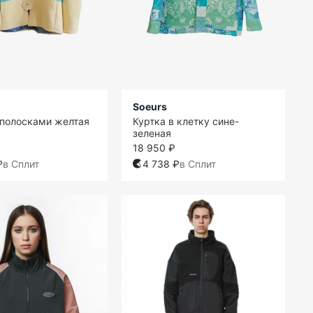
Soeurs
 полосками желтая
Куртка в клетку сине-
зеленая
18 950 ₽
₽
в Сплит
4 738 ₽
в Сплит