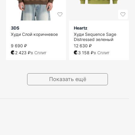
3DS
Heartz
Худи Слой коричневое
Худи Sequence Sage
Distressed зеленый
9 690 ₽
12 630 ₽
2 423 ₽
в Сплит
3 158 ₽
в Сплит
Показать ещё