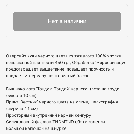
Выбрать
Нет в наличии
Оверсайз худи черного цвета из тяжелого 100% хлопка
повышенной плотности 450 гр., Обработка ‘мерсеризация’
предотвращает выцветание, повышает прочность и
придаёт материалу шелковистый блеск.
Вышивка лого ‘Тандем Тэндай’ черного цвета на груди
(высота 10 см)
Принт ‘Вестник’ черного цвета на спине, шелкография
(ширина 44 см)
Просторный внутренний карман кенгуру
Силиконовый флажок TNDMTND сбоку изделия
Большой капюшон на шнурке