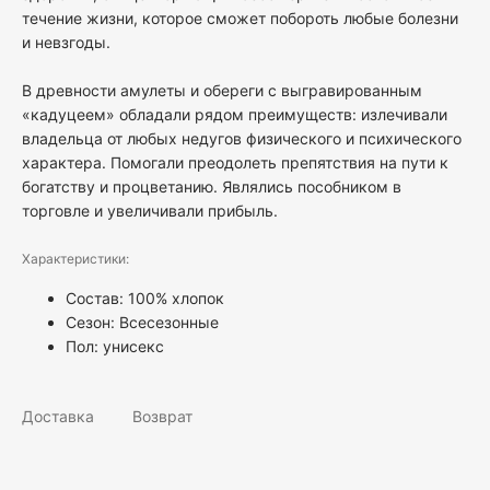
течение жизни, которое сможет побороть любые болезни
и невзгоды.
В древности амулеты и обереги с выгравированным
«кадуцеем» обладали рядом преимуществ: излечивали
владельца от любых недугов физического и психического
характера. Помогали преодолеть препятствия на пути к
богатству и процветанию. Являлись пособником в
торговле и увеличивали прибыль.
Характеристики:
Состав: 100% хлопок
Сезон: Всесезонные
Пол:
унисекс
Доставка
Возврат