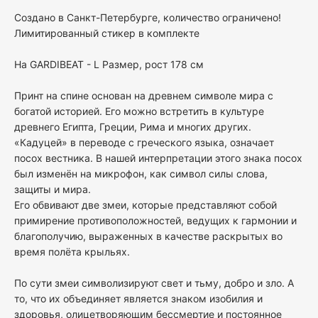
Cоздано в Санкт-Петербурге, количество ограничено!
Лимитированный стикер в комплекте
На GARDIBEAT - L Размер, рост 178 см
Принт на спине основан на древнем символе мира с
богатой историей. Его можно встретить в культуре
древнего Египта, Греции, Рима и многих других.
«Кадуцей» в переводе с греческого языка, означает
посох вестника. В нашей интерпретации этого знака посох
был изменён на микрофон, как символ силы слова,
защиты и мира.
Его обвивают две змеи, которые представляют собой
примирение противоположностей, ведущих к гармонии и
благополучию, выраженных в качестве раскрытых во
время полёта крыльях.
По сути змеи символизируют свет и тьму, добро и зло. А
то, что их объединяет является знаком изобилия и
здоровья, олицетворяющим бессмертие и постоянное