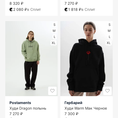
8 320 ₽
7 270 ₽
2 080 ₽
в Сплит
1 818 ₽
в Сплит
S
S
M
M
L
L
XL
XL
Postaments
Гербарий
Худи Dragon полынь
Худи Warm Мак Черное
7 270 ₽
7 300 ₽