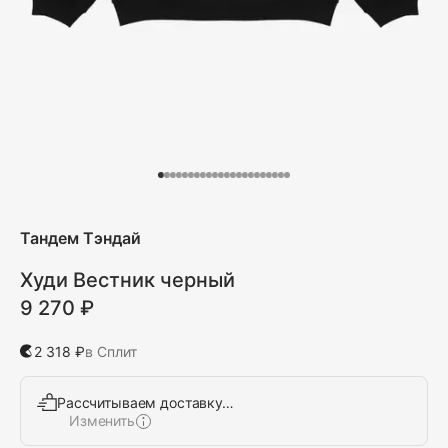
Тандем Тэндай
Худи Вестник черный
9 270 ₽
2 318 ₽
в Сплит
Рассчитываем доставку…
Изменить