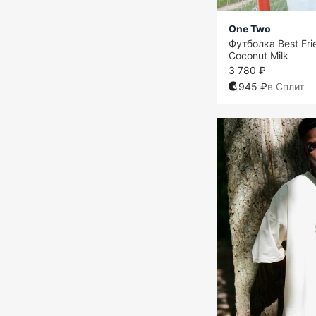
One Two
Футболка Best Fri
Coconut Milk
3 780 ₽
945 ₽
в Сплит