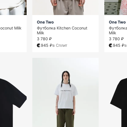
One Two
One Two
oconut Milk
Футболка Kitchen Coconut
Футболка
Milk
Milk
3 780 ₽
3 780 ₽
945 ₽
в Сплит
945 ₽
в