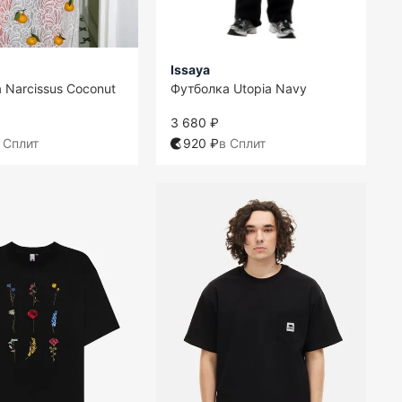
Issaya
 Narcissus Coconut
Футболка Utopia Navy
3 680 ₽
 Сплит
920 ₽
в Сплит