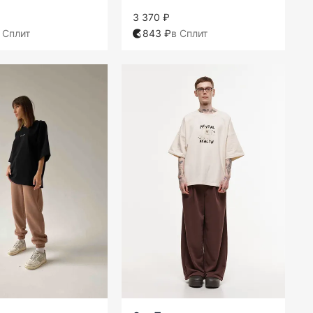
3 370 ₽
 Сплит
843 ₽
в Сплит