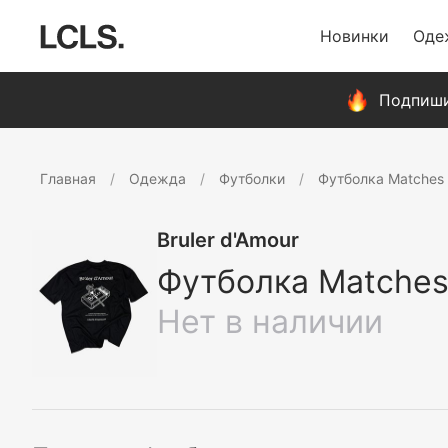
Новинки
Оде
Подпиши
Главная
Одежда
Футболки
Футболка Matches
Bruler d'Amour
Футболка Matches
Нет в наличии