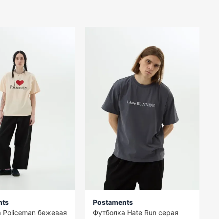
nts
Postaments
 Policeman бежевая
Футболка Hate Run серая